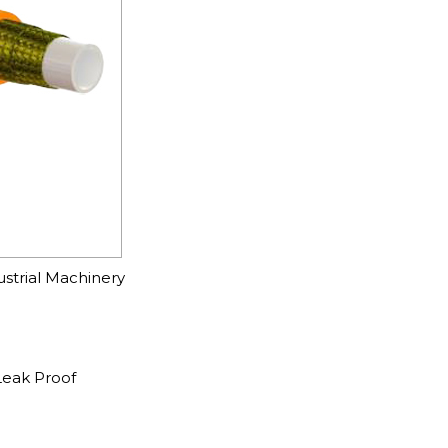
ustrial Machinery
Leak Proof