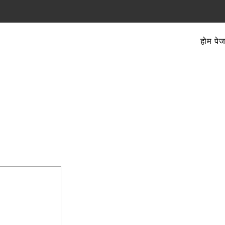
होम पे