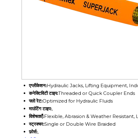
एप्लीकेशन:
Hydraulic Jacks, Lifting Equipment, Ind
कनेक्टिविटी टाइप:
Threaded or Quick Coupler Ends
फ्लो रेट:
Optimized for Hydraulic Fluids
माउंटिंग टाइप:
,
विशेषताएँ:
Flexible, Abrasion & Weather Resistant, 
स्ट्रक्चर:
Single or Double Wire Braided
फ़ोर्स:
,