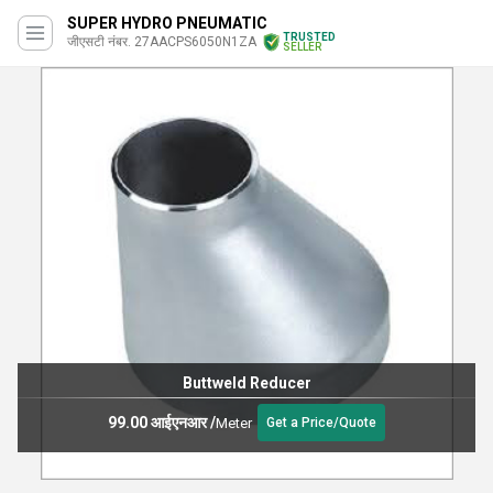
SUPER HYDRO PNEUMATIC
TRUSTED
जीएसटी नंबर. 27AACPS6050N1ZA
SELLER
Buttweld Reducer
99.00 आईएनआर
/
Meter
Get a Price/Quote