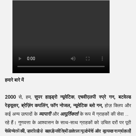
हमारे बारे में
2000
से, हम,
सुपर हाइड्रो न्यूमेटिक
,
एचवीएलपी स्प्रे गन, बटवेल्ड
रेड्यूसर, ब्रेज़िंग कपलिंग, फॉग नोजल,
न्यूमेटिक
ब्लो गन,
होज़ क्लिप और
कई अन्य उत्पादों के
व्यापारी
और
आपूर्तिकर्ता
के रूप में ग्राहकों की सेवा कर
रहे हैं। गुणवत्ता के आश्वासन के साथ-साथ ग्राहकों को उचित दरों पर पूरी
रेंज पेश की जाती है। यह हमारे प्रोडक्शन पार्टनर्स का अनन्त समर्थन है
भविष्य में भी, हम सबसे अच्छी नीतियों को लागू करेंगे और मूल्यवान ग्राहकों